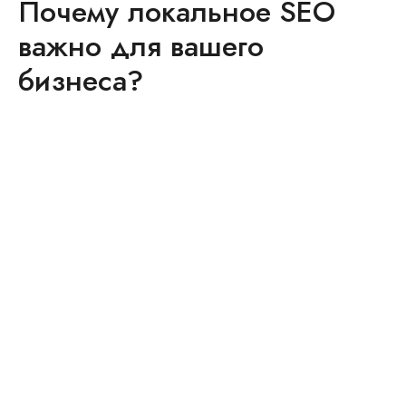
Почему локальное SEO
важно для вашего
бизнеса?