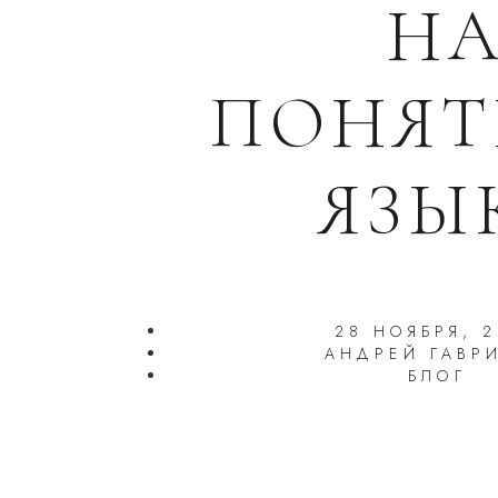
Н
ПОНЯ
ЯЗЫ
28 НОЯБРЯ, 
АНДРЕЙ ГАВР
БЛОГ