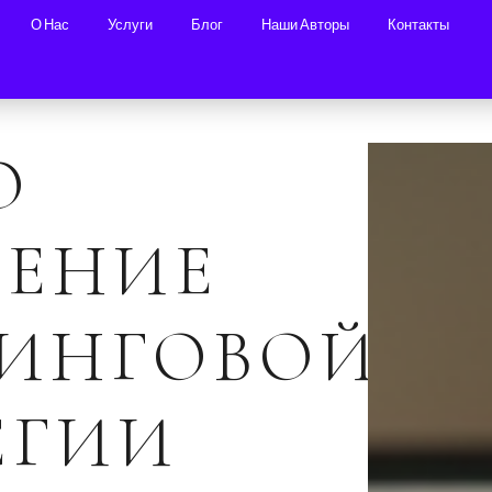
О Нас
Услуги
Блог
Наши Авторы
Контакты
О
ОЕНИЕ
ТИНГОВОЙ
ЕГИИ