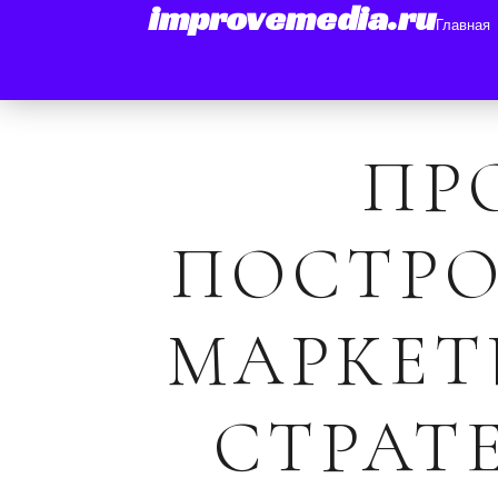
improvemedia.ru
Главная
ПР
ПОСТР
МАРКЕ
СТРАТ