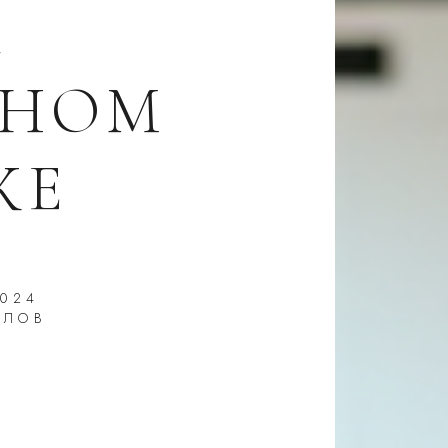
А
ТНОМ
КЕ
2024
ИЛОВ