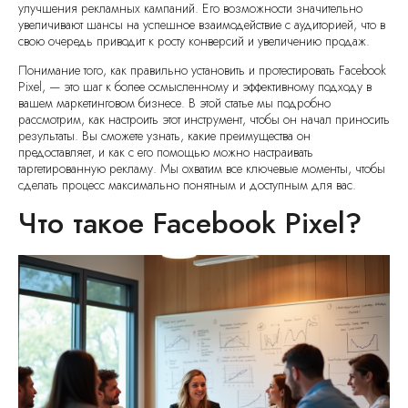
улучшения рекламных кампаний. Его возможности значительно
увеличивают шансы на успешное взаимодействие с аудиторией, что в
свою очередь приводит к росту конверсий и увеличению продаж.
Понимание того, как правильно установить и протестировать Facebook
Pixel, — это шаг к более осмысленному и эффективному подходу в
вашем маркетинговом бизнесе. В этой статье мы подробно
рассмотрим, как настроить этот инструмент, чтобы он начал приносить
результаты. Вы сможете узнать, какие преимущества он
предоставляет, и как с его помощью можно настраивать
таргетированную рекламу. Мы охватим все ключевые моменты, чтобы
сделать процесс максимально понятным и доступным для вас.
Что такое Facebook Pixel?