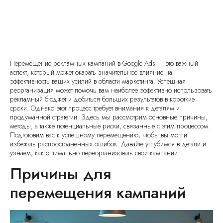
Перемещение рекламных кампаний в Google Ads — это важный
аспект, который может оказать значительное влияние на
эффективность ваших усилий в области маркетинга. Успешная
реорганизация может помочь вам наиболее эффективно использовать
рекламный бюджет и добиться больших результатов в короткие
сроки. Однако этот процесс требует внимания к деталям и
продуманной стратегии. Здесь мы рассмотрим основные причины,
методы, а также потенциальные риски, связанные с этим процессом.
Подготовим вас к успешному перемещению, чтобы вы могли
избежать распространенных ошибок. Давайте углубимся в детали и
узнаем, как оптимально переорганизовать свои кампании.
Причины для
перемещения кампаний