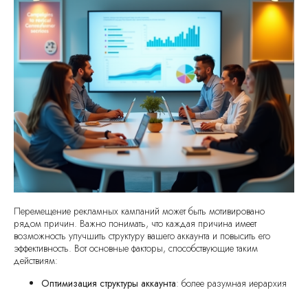
Перемещение рекламных кампаний может быть мотивировано
рядом причин. Важно понимать, что каждая причина имеет
возможность улучшить структуру вашего аккаунта и повысить его
эффективность. Вот основные факторы, способствующие таким
действиям:
Оптимизация структуры аккаунта
: более разумная иерархия
кампаний обеспечит вам удобство в управлении.
Адаптация к изменениям бизнес-стратегии
: безусловно,