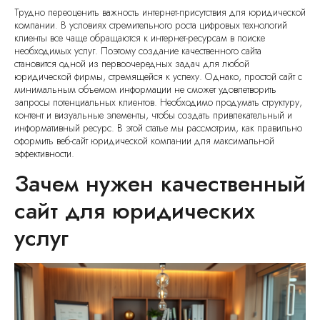
Трудно переоценить важность интернет-присутствия для юридической
компании. В условиях стремительного роста цифровых технологий
клиенты все чаще обращаются к интернет-ресурсам в поиске
необходимых услуг. Поэтому создание качественного сайта
становится одной из первоочередных задач для любой
юридической фирмы, стремящейся к успеху. Однако, простой сайт с
минимальным объемом информации не сможет удовлетворить
запросы потенциальных клиентов. Необходимо продумать структуру,
контент и визуальные элементы, чтобы создать привлекательный и
информативный ресурс. В этой статье мы рассмотрим, как правильно
оформить веб-сайт юридической компании для максимальной
эффективности.
Зачем нужен качественный
сайт для юридических
услуг