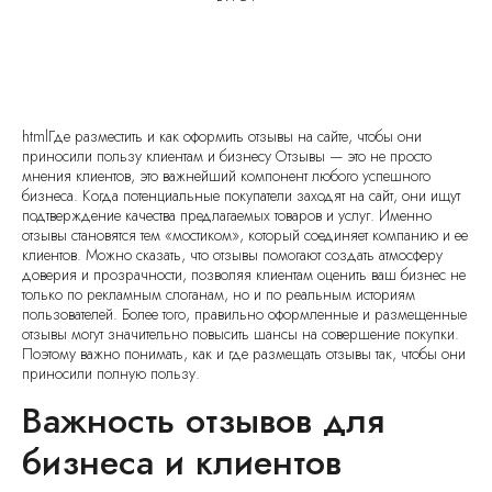
htmlГде разместить и как оформить отзывы на сайте, чтобы они
приносили пользу клиентам и бизнесу Отзывы — это не просто
мнения клиентов, это важнейший компонент любого успешного
бизнеса. Когда потенциальные покупатели заходят на сайт, они ищут
подтверждение качества предлагаемых товаров и услуг. Именно
отзывы становятся тем «мостиком», который соединяет компанию и ее
клиентов. Можно сказать, что отзывы помогают создать атмосферу
доверия и прозрачности, позволяя клиентам оценить ваш бизнес не
только по рекламным слоганам, но и по реальным историям
пользователей. Более того, правильно оформленные и размещенные
отзывы могут значительно повысить шансы на совершение покупки.
Поэтому важно понимать, как и где размещать отзывы так, чтобы они
приносили полную пользу.
Важность отзывов для
бизнеса и клиентов