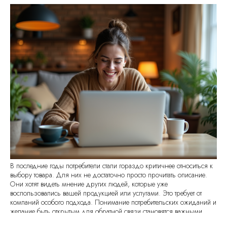
В последние годы потребители стали гораздо критичнее относиться к
выбору товара. Для них не достаточно просто прочитать описание.
Они хотят видеть мнение других людей, которые уже
воспользовались вашей продукцией или услугами. Это требует от
компаний особого подхода. Понимание потребительских ожиданий и
желание быть открытым для обратной связи становятся важными
факторами успеха. В этом контексте отзывы могут сыграть ключевую