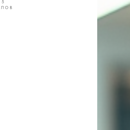
25
ИЛОВ