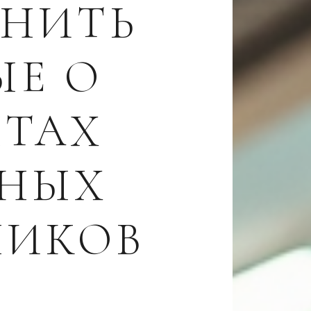
ИНИТЬ
ЫЕ О
НТАХ
ЗНЫХ
НИКОВ