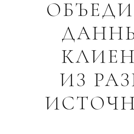
ОБЪЕД
ДАНН
КЛИЕ
ИЗ РА
ИСТОЧ