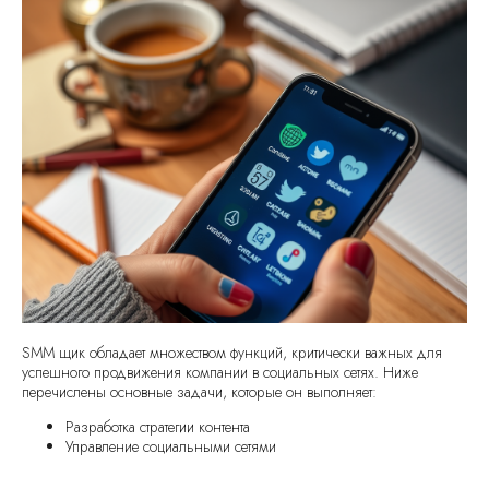
SMM щик обладает множеством функций, критически важных для
успешного продвижения компании в социальных сетях. Ниже
перечислены основные задачи, которые он выполняет:
Разработка стратегии контента
Управление социальными сетями
Ведение аналитики и отчетности
Создание и реализация рекламных кампаний