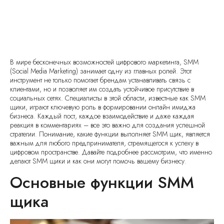
В мире бесконечных возможностей цифрового маркетинга, SMM
(Social Media Marketing) занимает одну из главных ролей. Этот
инструмент не только помогает брендам устанавливать связь с
клиентами, но и позволяет им создать устойчивое присутствие в
социальных сетях. Специалисты в этой области, известные как SMM
щики, играют ключевую роль в формировании онлайн имиджа
бизнеса. Каждый пост, каждое взаимодействие и даже каждая
реакция в комментариях – все это важно для создания успешной
стратегии. Понимание, какие функции выполняет SMM щик, является
важным для любого предпринимателя, стремящегося к успеху в
цифровом пространстве. Давайте подробнее рассмотрим, что именно
делают SMM щики и как они могут помочь вашему бизнесу.
Основные функции SMM
щика