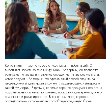
Контент-план — это не просто список тем для публикаций. Он
выполняет несколько важных функций. Во-первых, он позволяет
установить четкие цели и заранее определить, какие результаты вы
хотите получить. Во-вторых, это эффективный способ следить за
тенденциями и адаптировать контент к изменяющимся интересам
вашей аудитории. В-третьих, наличие заранее продуманного плана
помогает повысить качество контента, поскольку дает время для его
подготовки и редактирования. В конечном итоге, хорошо
организованный контент-план способствует созданию более
целостного и привлекательного имиджа вашего бренда.